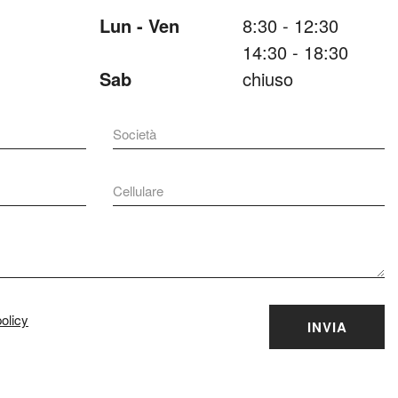
Lun - Ven
8:30 - 12:30
14:30 - 18:30
Sab
chiuso
olicy
INVIA