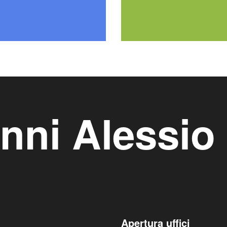
nni Alessio
Apertura uffici