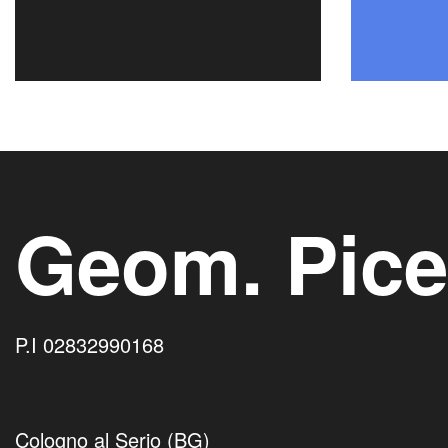
Geom. Pice
P.I
02832990168
Cologno al Serio (BG)