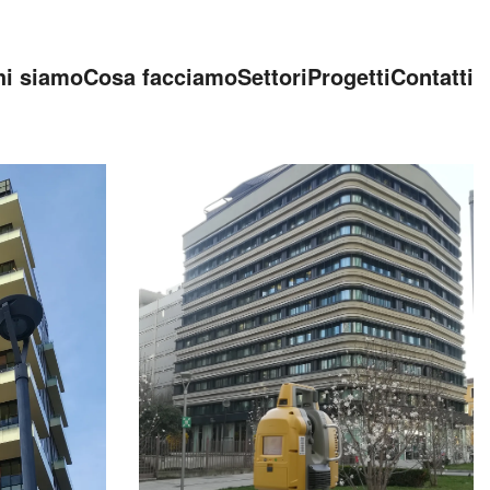
hi siamo
Cosa facciamo
Settori
Progetti
Contatti