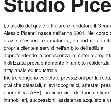
Studio Pic
Lo studio del quale è titolare e fondatore il Geo
Alessio Picenni nasce nell'anno 2001. Nel corso d
grazie all'esperienza maturata, ha portato ad offri
propria clientela servizi nell'ambito dell'edilizia,
approfondendo la conoscenza in materia progett
indirizzata prevalentemente in ambito residenzial
artigianale ed industriale.
Inoltre vengono espletate prestazioni per la reda
pratiche catastali, rilievi topografici, attestati pre
energetica (APE), pratiche vigili del fuoco, stime
immobiliari, successioni, assistenza acquisto e v