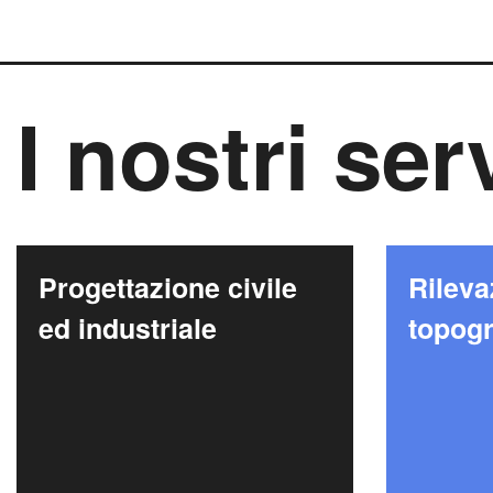
I nostri ser
Progettazione civile
Rileva
ed industriale
topogr